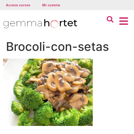
Acceso cursos
Mi cuenta
Brocoli-con-setas